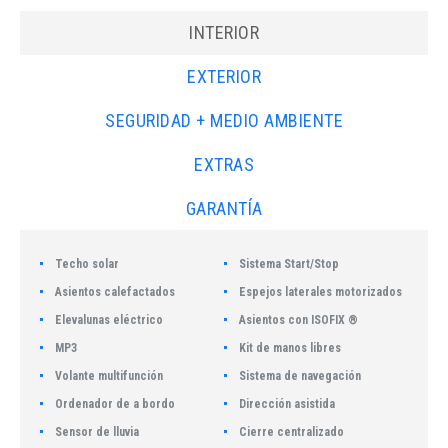
INTERIOR
EXTERIOR
SEGURIDAD + MEDIO AMBIENTE
EXTRAS
GARANTÍA
Techo solar
Sistema Start/Stop
Asientos calefactados
Espejos laterales motorizados
Elevalunas eléctrico
Asientos con ISOFIX ®
MP3
Kit de manos libres
Volante multifunción
Sistema de navegación
Ordenador de a bordo
Dirección asistida
Sensor de lluvia
Cierre centralizado