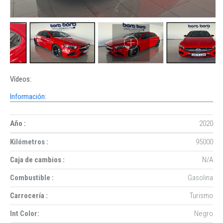
Vídeos:
Información:
Año :
2020
Kilómetros :
95000
Caja de cambios :
N/A
Combustible :
Gasolina
Carrocería :
Turismo
Int Color:
Negro