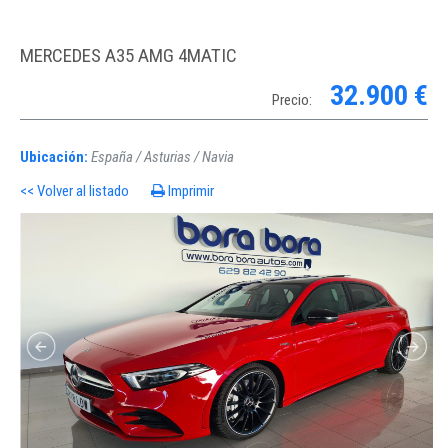
MERCEDES A35 AMG 4MATIC
32.900 €
Precio:
Ubicación:
España / Asturias / Navia
<< Volver al listado
Imprimir