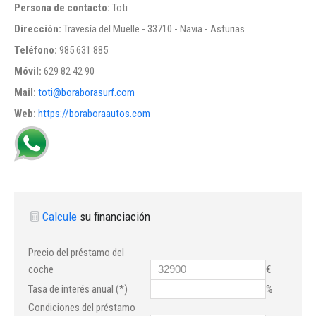
Persona de contacto:
Toti
Dirección:
Travesía del Muelle - 33710 - Navia - Asturias
Teléfono:
985 631 885
Móvil:
629 82 42 90
Mail:
toti@boraborasurf.com
Web:
https://boraboraautos.com
Calcule
su financiación
Precio del préstamo del
coche
€
Tasa de interés anual (*)
%
Condiciones del préstamo